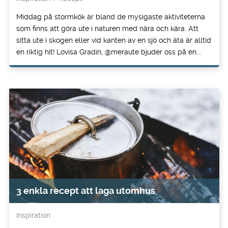
Middag på stormkök är bland de mysigaste aktiviteterna
som finns att göra ute i naturen med nära och kära. Att
sitta ute i skogen eller vid kanten av en sjö och äta är alltid
en riktig hit! Lovisa Gradin, @meraute bjuder oss på en...
3 enkla recept att laga utomhus
Inspiration