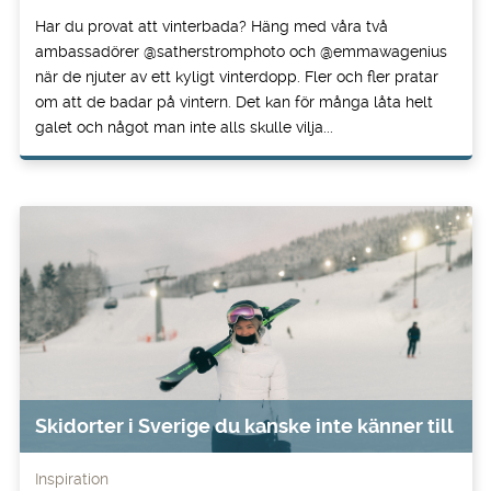
Har du provat att vinterbada? Häng med våra två
ambassadörer @satherstromphoto och @emmawagenius
när de njuter av ett kyligt vinterdopp. Fler och fler pratar
om att de badar på vintern. Det kan för många låta helt
galet och något man inte alls skulle vilja...
Skidorter i Sverige du kanske inte känner till
Inspiration