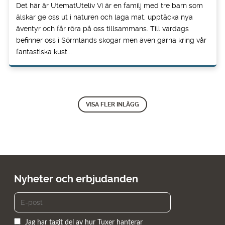
Det här är UtematUteliv Vi är en familj med tre barn som
älskar ge oss ut i naturen och laga mat, upptäcka nya
äventyr och får röra på oss tillsammans. Till vardags
befinner oss i Sörmlands skogar men även gärna kring vår
fantastiska kust...
VISA FLER INLÄGG
Nyheter och erbjudanden
Jag har tagit del av hur Tuxer hanterar