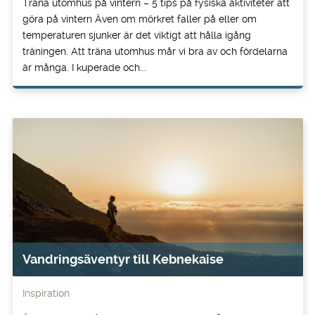
Träna utomhus på vintern – 5 tips på fysiska aktiviteter att
göra på vintern Även om mörkret faller på eller om
temperaturen sjunker är det viktigt att hålla igång
träningen. Att träna utomhus mår vi bra av och fördelarna
är många. I kuperade och...
Vandringsäventyr till Kebnekaise
Inspiration