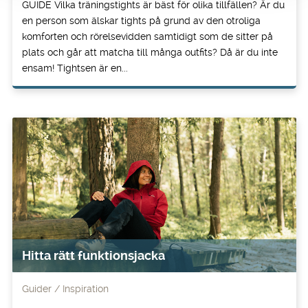
GUIDE Vilka träningstights är bäst för olika tillfällen? Är du
en person som älskar tights på grund av den otroliga
komforten och rörelsevidden samtidigt som de sitter på
plats och går att matcha till många outfits? Då är du inte
ensam! Tightsen är en...
Hitta rätt funktionsjacka
Guider
Inspiration