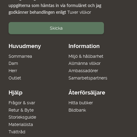
uppgifterna som hämtas in via formuläret och jag
Tuxer villkor
godkänner behandlingen enligt
Skicka
Huvudmeny
Information
Sommarrea
Miljö & hållbarhet
Dam
Allmänna villkor
Herr
Ambassadörer
Outlet
Samarbetspartners
Hjälp
Återförsäljare
Frågor & svar
Hitta butiker
Retur & Byte
Bildbank
Storleksguide
Materiallista
Tvättråd