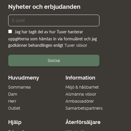
Nyheter och erbjudanden
Jag har tagit del av hur Tuxer hanterar
uppgifterna som hämtas in via formuläret och jag
Tuxer villkor
godkänner behandlingen enligt
Skicka
Huvudmeny
Information
Sommarrea
Miljö & hållbarhet
Dam
Allmänna villkor
Herr
Ambassadörer
Outlet
Samarbetspartners
Hjälp
Återförsäljare