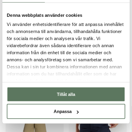
Denna webbplats använder cookies
Vi använder enhetsidentifierare för att anpassa innehållet
och annonserna till användarna, tillhandahålla funktioner
för sociala medier och analysera vår trafik. Vi
vidarebefordrar även sådana identifierare och annan
information från din enhet till de sociala medier och
annons- och analysföretag som vi samarbetar med.
Dessa kan i sin tur kombinera informationen med annan
information som du har tillhandahållit eller som de har
samlat in när du har använt deras tjänster.
Tillåt alla
Du kanske också gillar …
Anpassa
30-70%