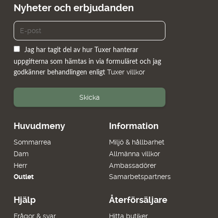
Nyheter och erbjudanden
Jag har tagit del av hur Tuxer hanterar
uppgifterna som hämtas in via formuläret och jag
Tuxer villkor
godkänner behandlingen enligt
Skicka
Huvudmeny
Information
Sommarrea
Miljö & hållbarhet
Dam
Allmänna villkor
Herr
Ambassadörer
Outlet
Samarbetspartners
Hjälp
Återförsäljare
Frågor & svar
Hitta butiker