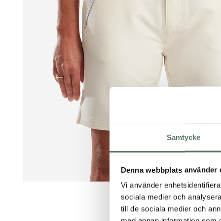
Samtycke
Denna webbplats använder 
Vi använder enhetsidentifierar
sociala medier och analysera 
till de sociala medier och a
med annan information som du 