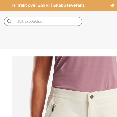
Fri frakt över 499 kr | Snabb leverans