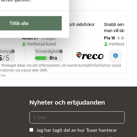
Tillåt alla
Nyheter och erbjudanden
Jag har tagit del av hur Tuxer hanterar