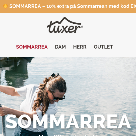
SOMMARREA – 10% extra på Sommarrean med kod E
SOMMARREA
DAM
HERR
OUTLET
SOMMARREA