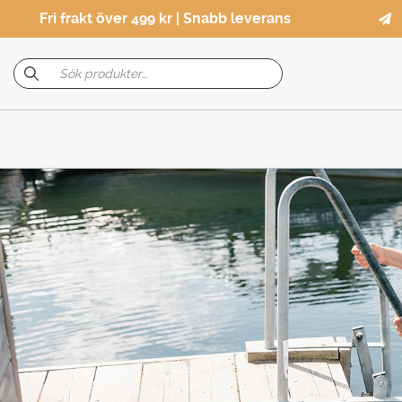
Fri frakt över 499 kr | Snabb leverans