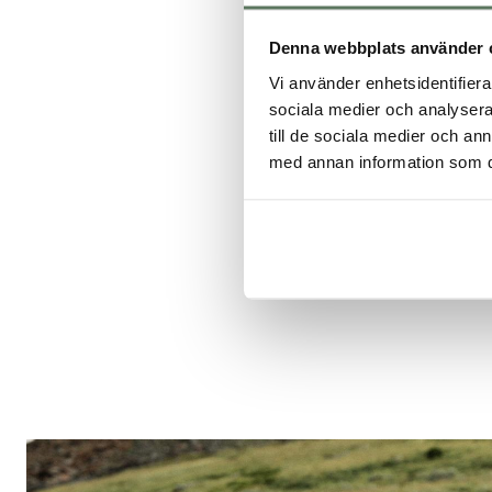
Denna webbplats använder 
Vi använder enhetsidentifierar
sociala medier och analysera 
till de sociala medier och a
med annan information som du 
Vi på Tuxer jobbar h
spännande tid fra