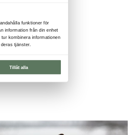
andahålla funktioner för
n information från din enhet
 tur kombinera informationen
deras tjänster.
een choice. Vi har en
för att du handlar
Tillåt alla