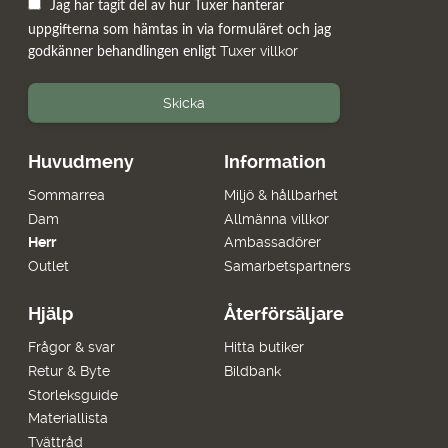
Jag har tagit del av hur Tuxer hanterar
uppgifterna som hämtas in via formuläret och jag
Tuxer villkor
godkänner behandlingen enligt
Skicka
Huvudmeny
Information
Sommarrea
Miljö & hållbarhet
Dam
Allmänna villkor
Herr
Ambassadörer
Outlet
Samarbetspartners
Hjälp
Återförsäljare
Frågor & svar
Hitta butiker
Retur & Byte
Bildbank
Storleksguide
Materiallista
Tvättråd