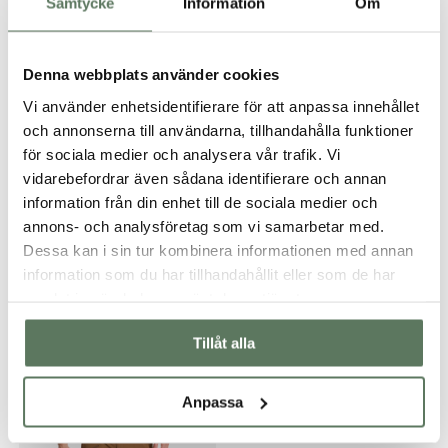
Samtycke
Information
Om
Passform
Denna webbplats använder cookies
Vi använder enhetsidentifierare för att anpassa innehållet
och annonserna till användarna, tillhandahålla funktioner
för sociala medier och analysera vår trafik. Vi
vidarebefordrar även sådana identifierare och annan
information från din enhet till de sociala medier och
annons- och analysföretag som vi samarbetar med.
Dessa kan i sin tur kombinera informationen med annan
information som du har tillhandahållit eller som de har
samlat in när du har använt deras tjänster.
Tillåt alla
Du kanske också gillar …
Anpassa
SOMMARREA