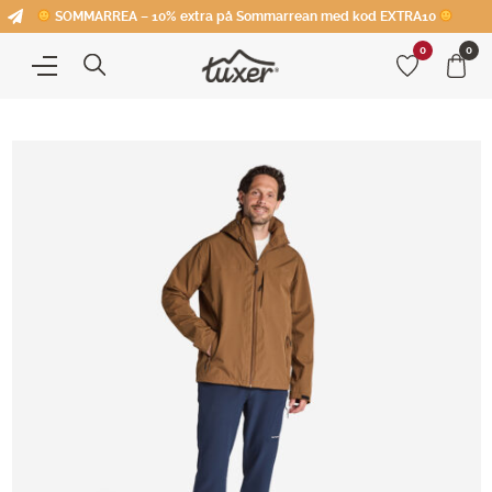
SOMMARREA – 10% extra på Sommarrean med kod EXTRA10
0
0