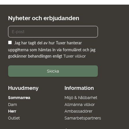
Nyheter och erbjudanden
Jag har tagit del av hur Tuxer hanterar
uppgifterna som hämtas in via formuläret och jag
Tuxer villkor
godkänner behandlingen enligt
Skicka
Huvudmeny
Information
Sommarrea
Miljö & hållbarhet
Dam
Allmänna villkor
Herr
Ambassadörer
Outlet
Samarbetspartners