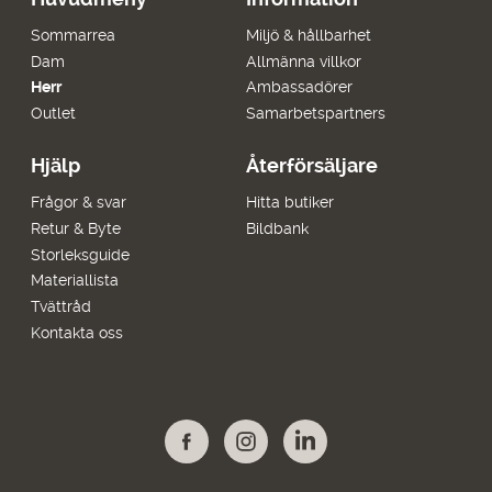
Sommarrea
Miljö & hållbarhet
Dam
Allmänna villkor
Herr
Ambassadörer
Outlet
Samarbetspartners
Hjälp
Återförsäljare
Frågor & svar
Hitta butiker
Retur & Byte
Bildbank
Storleksguide
Materiallista
Tvättråd
Kontakta oss