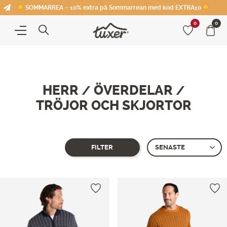
SOMMARREA – 10% extra på Sommarrean med kod EXTRA10
0
0
HERR
ÖVERDELAR
/
/
TRÖJOR OCH SKJORTOR
FILTER
Showing all 2 results