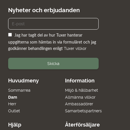
Nyheter och erbjudanden
Jag har tagit del av hur Tuxer hanterar
uppgifterna som hämtas in via formuläret och jag
Tuxer villkor
godkänner behandlingen enligt
Skicka
Huvudmeny
Information
Sommarrea
Miljö & hållbarhet
Dam
Allmänna villkor
Herr
Ambassadörer
Outlet
Samarbetspartners
Hjälp
Återförsäljare