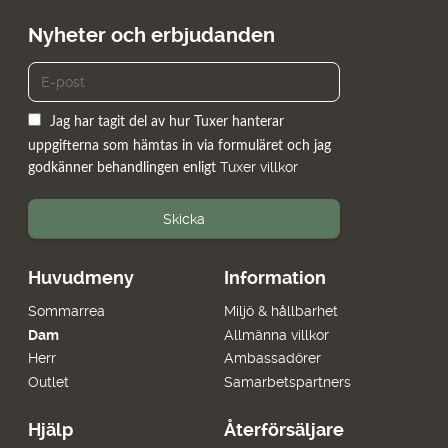
Nyheter och erbjudanden
Jag har tagit del av hur Tuxer hanterar
uppgifterna som hämtas in via formuläret och jag
Tuxer villkor
godkänner behandlingen enligt
Skicka
Huvudmeny
Information
Sommarrea
Miljö & hållbarhet
Dam
Allmänna villkor
Herr
Ambassadörer
Outlet
Samarbetspartners
Hjälp
Återförsäljare