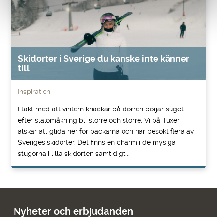
Skidorter i Sverige du kanske inte känner
till
Inspiration
I takt med att vintern knackar på dörren börjar suget
efter slalomåkning bli större och större. Vi på Tuxer
älskar att glida ner för backarna och har besökt flera av
Sveriges skidorter. Det finns en charm i de mysiga
stugorna i lilla skidorten samtidigt...
Nyheter och erbjudanden