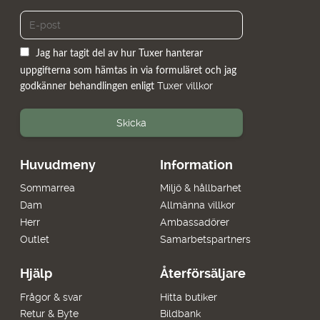
Jag har tagit del av hur Tuxer hanterar
uppgifterna som hämtas in via formuläret och jag
Tuxer villkor
godkänner behandlingen enligt
Skicka
Huvudmeny
Information
Sommarrea
Miljö & hållbarhet
Dam
Allmänna villkor
Herr
Ambassadörer
Outlet
Samarbetspartners
Hjälp
Återförsäljare
Frågor & svar
Hitta butiker
Retur & Byte
Bildbank