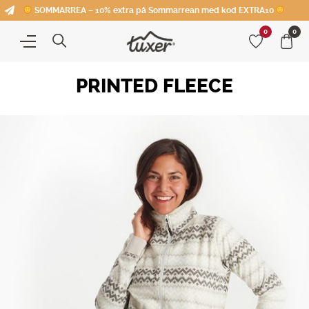
SOMMARREA – 10% extra på Sommarrean med kod EXTRA10
0
0
PRINTED FLEECE