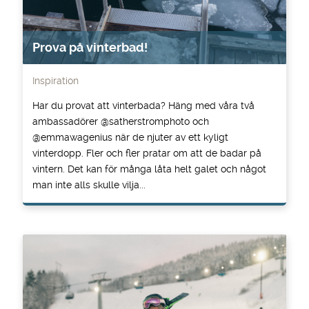
Prova på vinterbad!
Inspiration
Har du provat att vinterbada? Häng med våra två
ambassadörer @satherstromphoto och
@emmawagenius när de njuter av ett kyligt
vinterdopp. Fler och fler pratar om att de badar på
vintern. Det kan för många låta helt galet och något
man inte alls skulle vilja...