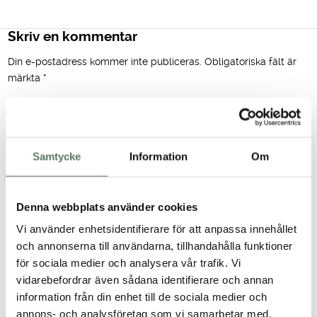
Skriv en kommentar
Din e-postadress kommer inte publiceras.
Obligatoriska fält är
märkta
*
Kommentar
*
Samtycke
Information
Om
Denna webbplats använder cookies
Vi använder enhetsidentifierare för att anpassa innehållet
och annonserna till användarna, tillhandahålla funktioner
för sociala medier och analysera vår trafik. Vi
Namn
*
vidarebefordrar även sådana identifierare och annan
information från din enhet till de sociala medier och
E-postadress
*
annons- och analysföretag som vi samarbetar med.