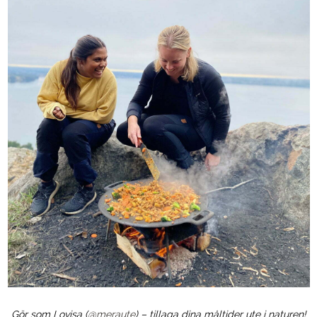
Gör som Lovisa (
@meraute
) – tillaga dina måltider ute i naturen!