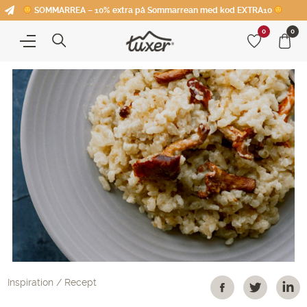
SOMMARREA – 10% extra på Sommarrean med kod EXTRA10
0
0
Inspiration
Recept