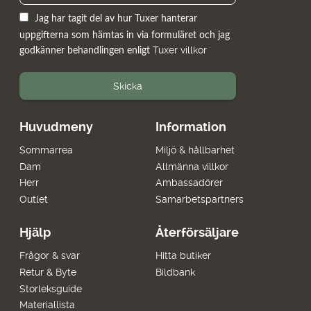
Jag har tagit del av hur Tuxer hanterar
uppgifterna som hämtas in via formuläret och jag
Tuxer villkor
godkänner behandlingen enligt
Skicka
Huvudmeny
Information
Sommarrea
Miljö & hållbarhet
Dam
Allmänna villkor
Herr
Ambassadörer
Outlet
Samarbetspartners
Hjälp
Återförsäljare
Frågor & svar
Hitta butiker
Retur & Byte
Bildbank
Storleksguide
Materiallista