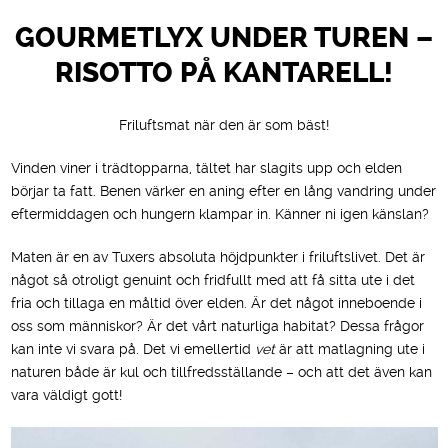
GOURMETLYX UNDER TUREN –
RISOTTO PÅ KANTARELL!
Friluftsmat när den är som bäst!
Vinden viner i trädtopparna, tältet har slagits upp och elden
börjar ta fatt. Benen värker en aning efter en lång vandring under
eftermiddagen och hungern klampar in. Känner ni igen känslan?
Maten är en av Tuxers absoluta höjdpunkter i friluftslivet. Det är
något så otroligt genuint och fridfullt med att få sitta ute i det
fria och tillaga en måltid över elden. Är det något inneboende i
oss som människor? Är det vårt naturliga habitat? Dessa frågor
kan inte vi svara på. Det vi emellertid
vet
är att matlagning ute i
naturen både är kul och tillfredsställande – och att det även kan
vara väldigt gott!