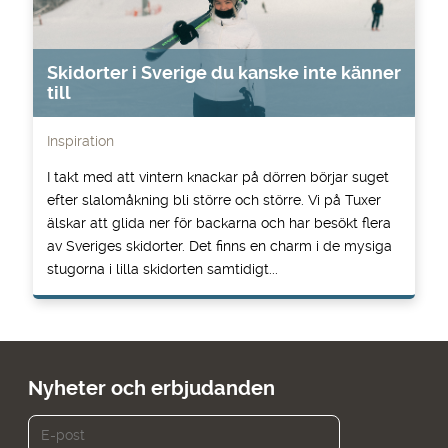
Skidorter i Sverige du kanske inte känner
till
Inspiration
I takt med att vintern knackar på dörren börjar suget
efter slalomåkning bli större och större. Vi på Tuxer
älskar att glida ner för backarna och har besökt flera
av Sveriges skidorter. Det finns en charm i de mysiga
stugorna i lilla skidorten samtidigt...
Nyheter och erbjudanden