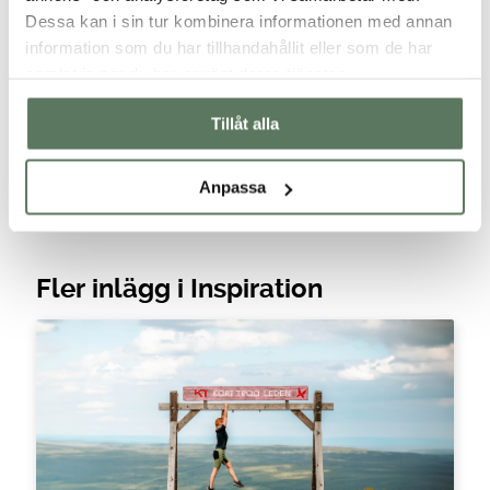
Dessa kan i sin tur kombinera informationen med annan
information som du har tillhandahållit eller som de har
Webbplats
samlat in när du har använt deras tjänster.
Spara mitt namn, min e-postadress och webbplats i denna
Tillåt alla
webbläsare till nästa gång jag skriver en kommentar.
Anpassa
Fler inlägg i Inspiration