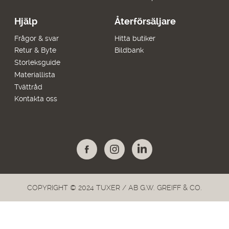
Hjälp
Återförsäljare
Frågor & svar
Hitta butiker
Retur & Byte
Bildbank
Storleksguide
Materiallista
Tvättråd
Kontakta oss
COPYRIGHT © 2024 TUXER / AB G.W. GREIFF & CO.