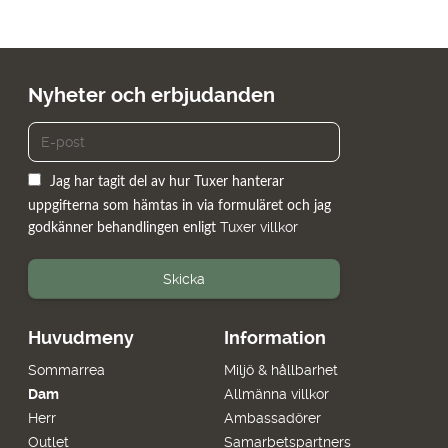
Nyheter och erbjudanden
Jag har tagit del av hur Tuxer hanterar
uppgifterna som hämtas in via formuläret och jag
Tuxer villkor
godkänner behandlingen enligt
Skicka
Huvudmeny
Information
Sommarrea
Miljö & hållbarhet
Dam
Allmänna villkor
Herr
Ambassadörer
Outlet
Samarbetspartners