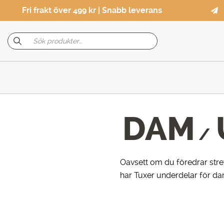
Fri frakt över 499 kr | Snabb leverans
DAM
/
Oavsett om du föredrar stret
har Tuxer underdelar för dam