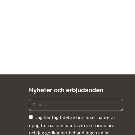
Nyheter och erbjudanden
Jag har tagit del av hur Tuxer hanterar
uppgifterna som hämtas in via formuläret
och jag godkänner behandlingen enligt