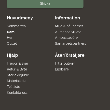
Skicka
Huvudmeny
Information
Sommarrea
Miljö & hållbarhet
Dam
Allmänna villkor
Herr
Ambassadörer
Outlet
Samarbetspartners
Hjälp
Återförsäljare
Frågor & svar
Hitta butiker
Retur & Byte
Bildbank
Storleksguide
Materiallista
Tvättråd
Kontakta oss