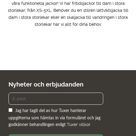
våra funktionella jackor! Vi har fritidsjackor till dam i stora
storlekar, från XS-5XL. Behöver du en stilren lättviktsjacka till
dam i stora storlekar eller en skaljacka till vandringen i stora
storlekar har vi allt för dina behov.
Nyheter och erbjudanden
Jag har tagit del av hur Tuxer hanterar
uppgifterna som hämtas in via formuläret och jag
Tuxer villkor
godkänner behandlingen enligt