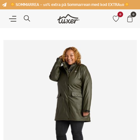
SOMMARREA – 10% extra på Sommarrean med kod EXTRA10
0
0