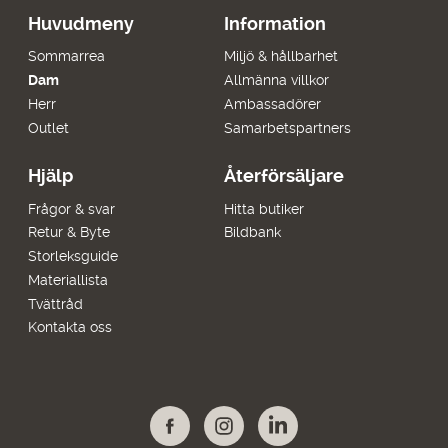
Huvudmeny
Information
Sommarrea
Miljö & hållbarhet
Dam
Allmänna villkor
Herr
Ambassadörer
Outlet
Samarbetspartners
Hjälp
Återförsäljare
Frågor & svar
Hitta butiker
Retur & Byte
Bildbank
Storleksguide
Materiallista
Tvättråd
Kontakta oss