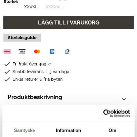
Storlek
XXXXL
XXXXXL
LÄGG TILL I VARUKORG
Storleksguide
Fri frakt över 499 kr
Snabb leverans, 1-3 vardagar
Enkla returer & fria byten
Produktbeskrivning
Teknisk specifikation
Samtycke
Information
Om
Passform