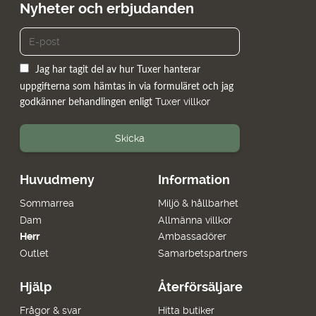
Nyheter och erbjudanden
Jag har tagit del av hur Tuxer hanterar
uppgifterna som hämtas in via formuläret och jag
Tuxer villkor
godkänner behandlingen enligt
Skicka
Huvudmeny
Information
Sommarrea
Miljö & hållbarhet
Dam
Allmänna villkor
Herr
Ambassadörer
Outlet
Samarbetspartners
Hjälp
Återförsäljare
Frågor & svar
Hitta butiker