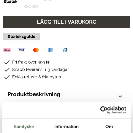
Storlek
XXXXXL
LÄGG TILL I VARUKORG
Storleksguide
Fri frakt över 499 kr
Snabb leverans, 1-3 vardagar
Enkla returer & fria byten
Produktbeskrivning
Tekniska egenskaper
Samtycke
Information
Om
Passform