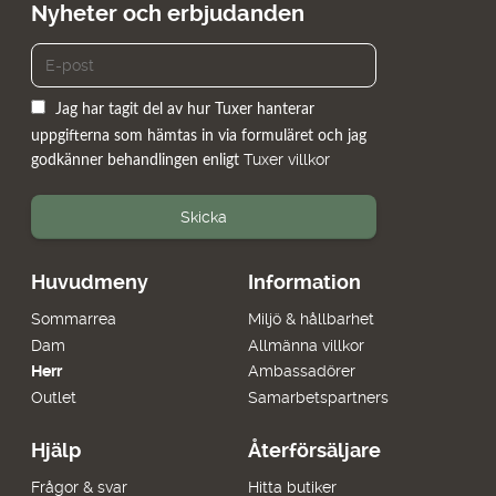
Nyheter och erbjudanden
Jag har tagit del av hur Tuxer hanterar
uppgifterna som hämtas in via formuläret och jag
Tuxer villkor
godkänner behandlingen enligt
Skicka
Huvudmeny
Information
Sommarrea
Miljö & hållbarhet
Dam
Allmänna villkor
Herr
Ambassadörer
Outlet
Samarbetspartners
Hjälp
Återförsäljare
Frågor & svar
Hitta butiker