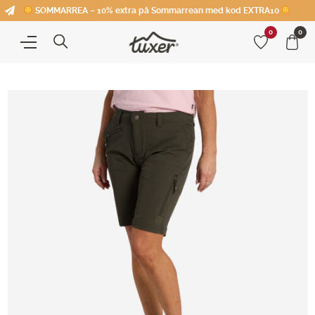
SOMMARREA – 10% extra på Sommarrean med kod EXTRA10
0
0