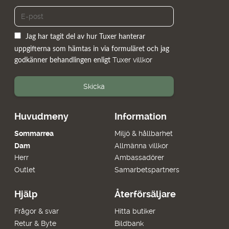
Jag har tagit del av hur Tuxer hanterar
uppgifterna som hämtas in via formuläret och jag
Tuxer villkor
godkänner behandlingen enligt
Skicka
Huvudmeny
Information
Sommarrea
Miljö & hållbarhet
Dam
Allmänna villkor
Herr
Ambassadörer
Outlet
Samarbetspartners
Hjälp
Återförsäljare
Frågor & svar
Hitta butiker
Retur & Byte
Bildbank