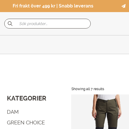
Fri frakt över 499 kr | Snabb leverans
Showing all 7 results
KATEGORIER
DAM
GREEN CHOICE