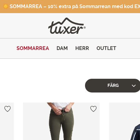
SOMMARREA – 10% extra på Sommarrean med kod E
SOMMARREA
DAM
HERR
OUTLET
FÄRG