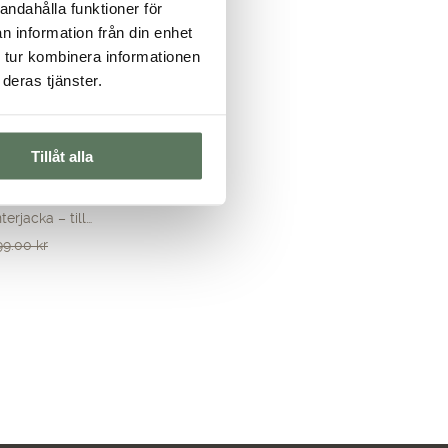
andahålla funktioner för
n information från din enhet
 tur kombinera informationen
deras tjänster.
Tillåt alla
 Jacket
erjacka – till…
99.00
kr