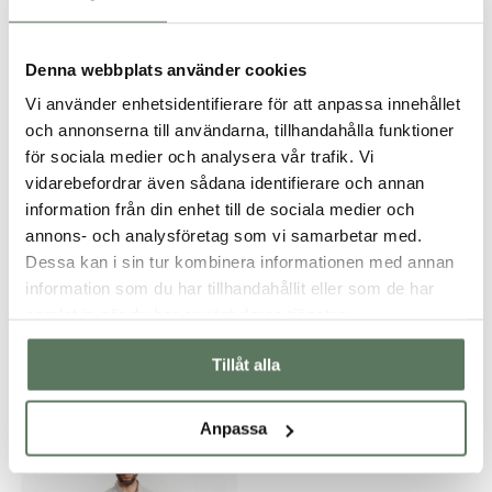
Passform
Denna webbplats använder cookies
Vi använder enhetsidentifierare för att anpassa innehållet
och annonserna till användarna, tillhandahålla funktioner
för sociala medier och analysera vår trafik. Vi
vidarebefordrar även sådana identifierare och annan
information från din enhet till de sociala medier och
annons- och analysföretag som vi samarbetar med.
Dessa kan i sin tur kombinera informationen med annan
information som du har tillhandahållit eller som de har
samlat in när du har använt deras tjänster.
Tillåt alla
Du kanske också gillar …
Anpassa
30-70%