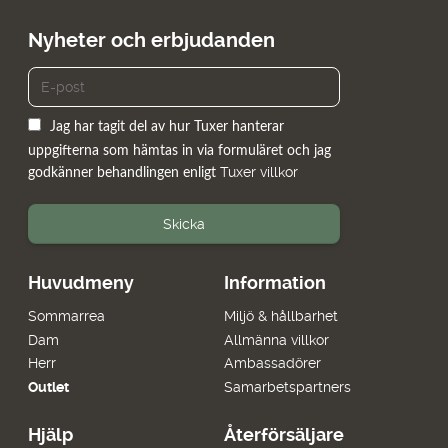
Nyheter och erbjudanden
Jag har tagit del av hur Tuxer hanterar
uppgifterna som hämtas in via formuläret och jag
Tuxer villkor
godkänner behandlingen enligt
Skicka
Huvudmeny
Information
Sommarrea
Miljö & hållbarhet
Dam
Allmänna villkor
Herr
Ambassadörer
Outlet
Samarbetspartners
Hjälp
Återförsäljare