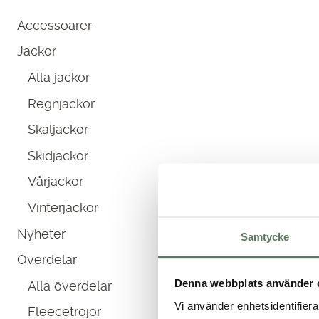
Accessoarer
Jackor
Alla jackor
Regnjackor
Skaljackor
Skidjackor
Vårjackor
Vinterjackor
Nyheter
Samtycke
Överdelar
Denna webbplats använder 
Alla överdelar
Vi använder enhetsidentifierar
Fleecetröjor