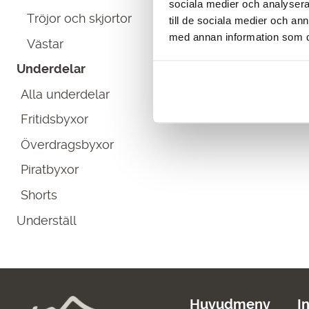
sociala medier och analysera 
Tröjor och skjortor
till de sociala medier och a
med annan information som du 
Västar
Underdelar
Alla underdelar
Fritidsbyxor
Överdragsbyxor
Piratbyxor
Shorts
Underställ
Huvudmeny
I