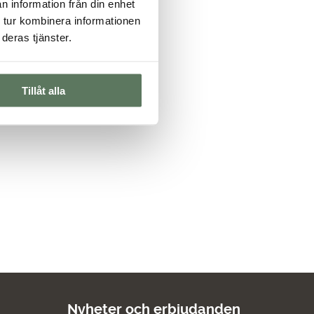
n information från din enhet
 tur kombinera informationen
deras tjänster.
Tillåt alla
Nyheter och erbjudanden