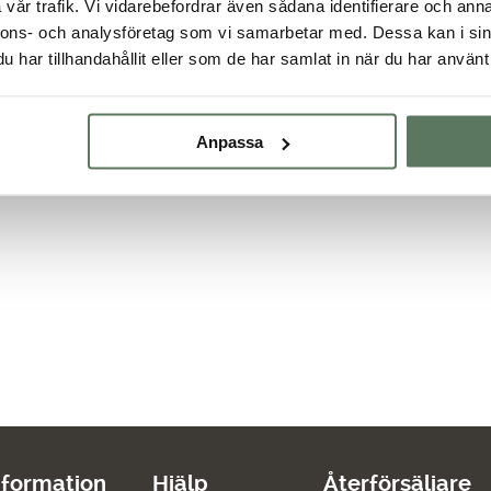
vår trafik. Vi vidarebefordrar även sådana identifierare och anna
nnons- och analysföretag som vi samarbetar med. Dessa kan i sin
har tillhandahållit eller som de har samlat in när du har använt 
Anpassa
nformation
Hjälp
Återförsäljare