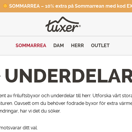
SOMMARREA – 10% extra på Sommarrean med kod E
SOMMARREA
DAM
HERR
OUTLET
UNDERDELA
/
ment av friluftsbyxor och underdelar till herr. Utforska vårt sto
naturen. Oavsett om du behöver fodrade byxor för extra värme,
dringar, har vi det du söker.
otsvarar ditt val.