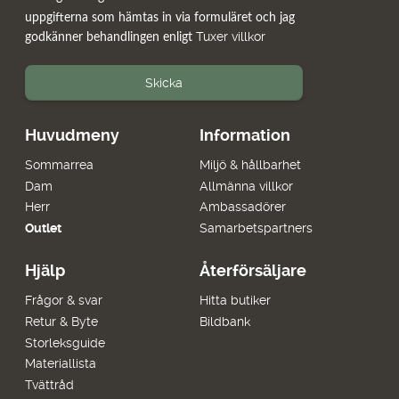
uppgifterna som hämtas in via formuläret och jag
Tuxer villkor
godkänner behandlingen enligt
Skicka
Huvudmeny
Information
Sommarrea
Miljö & hållbarhet
Dam
Allmänna villkor
Herr
Ambassadörer
Outlet
Samarbetspartners
Hjälp
Återförsäljare
Frågor & svar
Hitta butiker
Retur & Byte
Bildbank
Storleksguide
Materiallista
Tvättråd