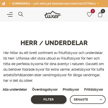
SOMMARREA – 10% extra på Sommarrean med kod EXTRA10
0
0
HERR
UNDERDELAR
/
Här hittar du ett brett sortiment av friluftsbyxor och underdelar
till herr. Utforska vårt stora utbud av friluftsbyxor för herr och
hitta de perfekta byxorna för dina äventyr i naturen. Oavsett om
du behöver fodrade byxor för extra värme, arbetsbyxor för tuffa
arbetsförhållanden eller vandringsbyxor för långa vandringar,
har vi det du söker.
Alla underdelar
Överdragsbyxor
Piratbyxor
Fritidsbyxor
FILTER