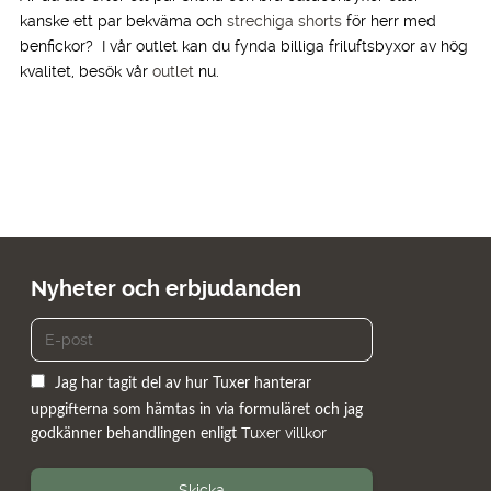
kanske ett par bekväma och
strechiga shorts
för herr med
benfickor? I vår outlet kan du fynda billiga friluftsbyxor av hög
kvalitet, besök vår
outlet
nu.
Nyheter och erbjudanden
Jag har tagit del av hur Tuxer hanterar
uppgifterna som hämtas in via formuläret och jag
Tuxer villkor
godkänner behandlingen enligt
Skicka