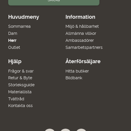
Huvudmeny
Information
Sommarrea
Miljö & hållbarhet
Dam
Allmänna villkor
Herr
Ambassadörer
Outlet
Samarbetspartners
Hjälp
Återförsäljare
Frågor & svar
Hitta butiker
Retur & Byte
Bildbank
Storleksguide
Materiallista
Tvättråd
Kontakta oss