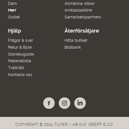
Dam
Allmänna villkor
Herr
Ambassadörer
Outlet
Samarbetspartners
Hjälp
Återförsäljare
Frågor & svar
Hitta butiker
Retur & Byte
Bildbank
Storleksguide
Materiallista
Tvättråd
Kontakta oss
COPYRIGHT © 2024 TUXER / AB G.W. GREIFF & CO.