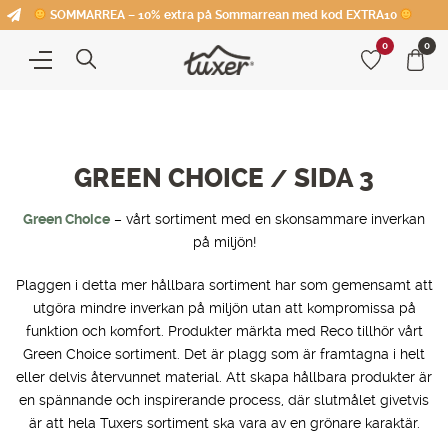
SOMMARREA – 10% extra på Sommarrean med kod EXTRA10
0
0
GREEN CHOICE
SIDA 3
/
Green Choice
– vårt sortiment med en skonsammare inverkan
på miljön!
Plaggen i detta mer hållbara sortiment har som gemensamt att
utgöra mindre inverkan på miljön utan att kompromissa på
funktion och komfort. Produkter märkta med Reco tillhör vårt
Green Choice sortiment. Det är plagg som är framtagna i helt
eller delvis återvunnet material. Att skapa hållbara produkter är
en spännande och inspirerande process, där slutmålet givetvis
är att hela Tuxers sortiment ska vara av en grönare karaktär.