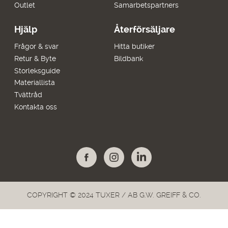
Outlet
Samarbetspartners
Hjälp
Återförsäljare
Frågor & svar
Hitta butiker
Retur & Byte
Bildbank
Storleksguide
Materiallista
Tvättråd
Kontakta oss
COPYRIGHT © 2024 TUXER / AB G.W. GREIFF & CO.