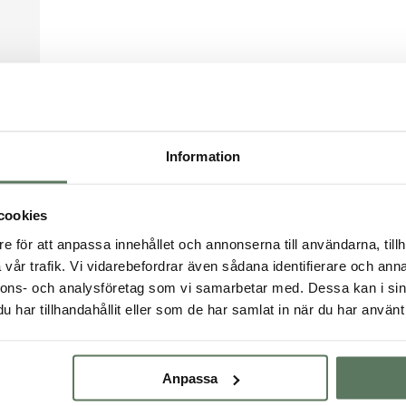
Information
cookies
e för att anpassa innehållet och annonserna till användarna, tillh
vår trafik. Vi vidarebefordrar även sådana identifierare och anna
nnons- och analysföretag som vi samarbetar med. Dessa kan i sin
har tillhandahållit eller som de har samlat in när du har använt 
Anpassa