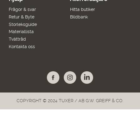
Frågor & svar
Hitta butiker
Retur & Byte
Bildbank
Storleksguide
Materiallista
Tvättråd
Kontakta oss
COPYRIGHT © 2024 TUXER / AB G.W. GREIFF & CO.