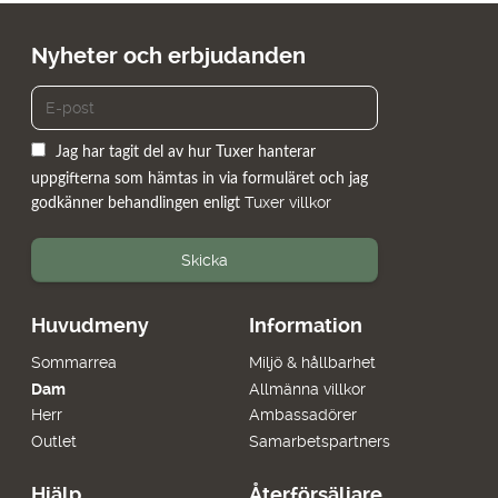
Nyheter och erbjudanden
Jag har tagit del av hur Tuxer hanterar
uppgifterna som hämtas in via formuläret och jag
Tuxer villkor
godkänner behandlingen enligt
Skicka
Huvudmeny
Information
Sommarrea
Miljö & hållbarhet
Dam
Allmänna villkor
Herr
Ambassadörer
Outlet
Samarbetspartners
Hjälp
Återförsäljare