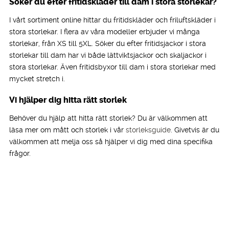
Söker du efter fritidskläder till dam i stora storlekar?
I vårt sortiment online hittar du fritidskläder och friluftskläder i
stora storlekar. I flera av våra modeller erbjuder vi många
storlekar, från XS till 5XL. Söker du efter fritidsjackor i stora
storlekar till dam har vi både lättviktsjackor och skaljackor i
stora storlekar. Även fritidsbyxor till dam i stora storlekar med
mycket stretch i.
Vi hjälper dig hitta rätt storlek
Behöver du hjälp att hitta rätt storlek? Du är välkommen att
läsa mer om mått och storlek i vår
storleksguide
. Givetvis är du
välkommen att melja oss så hjälper vi dig med dina specifika
frågor.