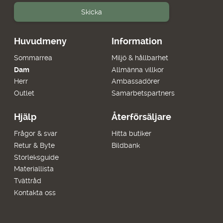
Skicka
Huvudmeny
Information
Sommarrea
Miljö & hållbarhet
Dam
Allmänna villkor
Herr
Ambassadörer
Outlet
Samarbetspartners
Hjälp
Återförsäljare
Frågor & svar
Hitta butiker
Retur & Byte
Bildbank
Storleksguide
Materiallista
Tvättråd
Kontakta oss