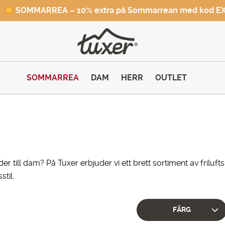
SOMMARREA – 10% extra på Sommarrean med kod E
SOMMARREA
DAM
HERR
OUTLET
läder till dam? På Tuxer erbjuder vi ett brett sortiment av frilu
stil.
FÄRG