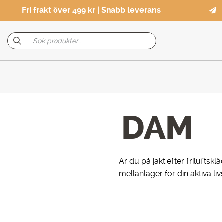
Fri frakt över 499 kr | Snabb leverans
DAM
Är du på jakt efter friluftsk
mellanlager för din aktiva livs