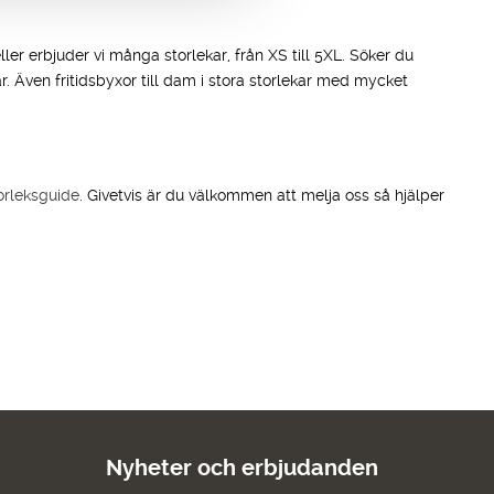
deller erbjuder vi många storlekar, från XS till 5XL. Söker du
ekar. Även fritidsbyxor till dam i stora storlekar med mycket
orleksguide
. Givetvis är du välkommen att melja oss så hjälper
Nyheter och erbjudanden