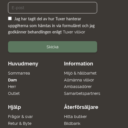
Jag har tagit del av hur Tuxer hanterar
uppgifterna som hämtas in via formuläret och jag
Tuxer villkor
godkänner behandlingen enligt
Skicka
Huvudmeny
Information
Sommarrea
Miljö & hållbarhet
Dam
Allmänna villkor
Herr
Ambassadörer
Outlet
Samarbetspartners
Hjälp
Återförsäljare
Frågor & svar
Hitta butiker
Retur & Byte
Bildbank