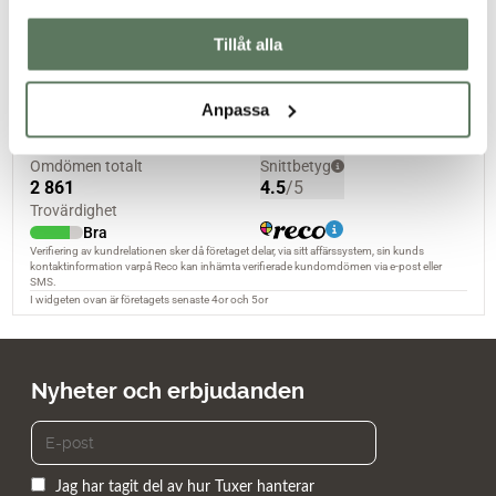
Passform
Tillåt alla
Anpassa
Nyheter och erbjudanden
Jag har tagit del av hur Tuxer hanterar