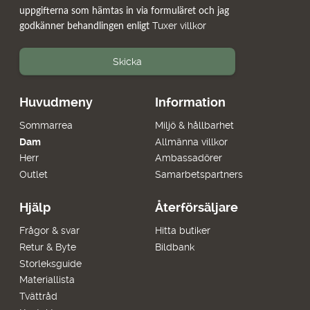
uppgifterna som hämtas in via formuläret och jag
Tuxer villkor
godkänner behandlingen enligt
Skicka
Huvudmeny
Information
Sommarrea
Miljö & hållbarhet
Dam
Allmänna villkor
Herr
Ambassadörer
Outlet
Samarbetspartners
Hjälp
Återförsäljare
Frågor & svar
Hitta butiker
Retur & Byte
Bildbank
Storleksguide
Materiallista
Tvättråd