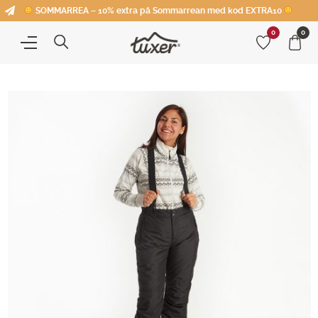
SOMMARREA – 10% extra på Sommarrean med kod EXTRA10
0
0