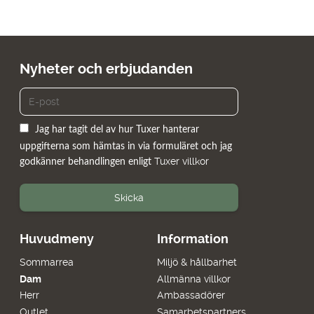
Nyheter och erbjudanden
Jag har tagit del av hur Tuxer hanterar
uppgifterna som hämtas in via formuläret och jag
Tuxer villkor
godkänner behandlingen enligt
Skicka
Huvudmeny
Information
Sommarrea
Miljö & hållbarhet
Dam
Allmänna villkor
Herr
Ambassadörer
Outlet
Samarbetspartners