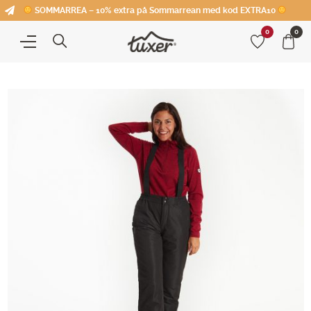
SOMMARREA – 10% extra på Sommarrean med kod EXTRA10
0
0