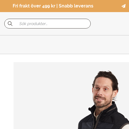
Fri frakt över 499 kr | Snabb leverans