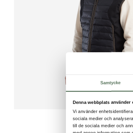
Samtycke
Denna webbplats använder 
Vi använder enhetsidentifierar
sociala medier och analysera 
till de sociala medier och a
med annan information som du 