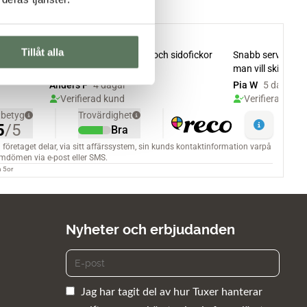
Tillåt alla
Nyheter och erbjudanden
Jag har tagit del av hur Tuxer hanterar