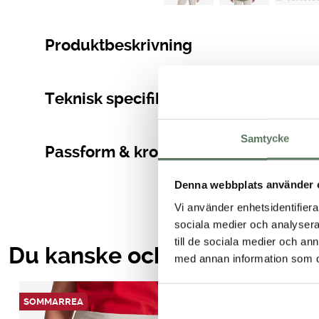
Produktbeskrivning
Teknisk specifikation
Samtycke
Passform & kroppsmått
Denna webbplats använder 
Vi använder enhetsidentifierar
sociala medier och analysera 
till de sociala medier och a
Du kanske också gillar …
med annan information som du 
SOMMARREA
30-70%