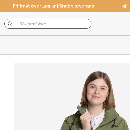
Fri frakt över 499 kr | Snabb leverans