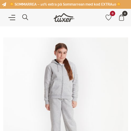
SOMMARREA – 10% extra på Sommarrean med kod EXTRA10
0
0