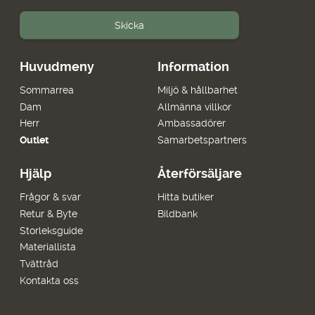
Skicka
Huvudmeny
Information
Sommarrea
Miljö & hållbarhet
Dam
Allmänna villkor
Herr
Ambassadörer
Outlet
Samarbetspartners
Hjälp
Återförsäljare
Frågor & svar
Hitta butiker
Retur & Byte
Bildbank
Storleksguide
Materiallista
Tvättråd
Kontakta oss