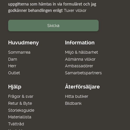
uppgifterna som hämtas in via formuläret och jag
Tuxer villkor
godkänner behandlingen enligt
Skicka
Huvudmeny
Information
Sommarrea
Miljö & hållbarhet
Dam
Allmänna villkor
Herr
Ambassadörer
Outlet
Samarbetspartners
Hjälp
Återförsäljare
Frågor & svar
Hitta butiker
Retur & Byte
Bildbank
Storleksguide
Materiallista
Tvättråd