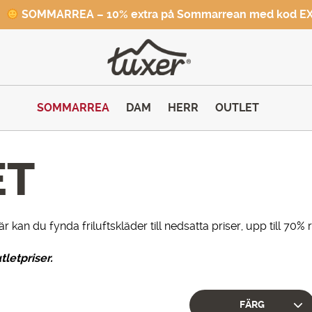
SOMMARREA – 10% extra på Sommarrean med kod E
SOMMARREA
DAM
HERR
OUTLET
ET
 kan du fynda friluftskläder till nedsatta priser, upp till 70% r
tletpriser.
FÄRG