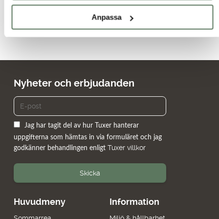
Anpassa
Nyheter och erbjudanden
Jag har tagit del av hur Tuxer hanterar
uppgifterna som hämtas in via formuläret och jag
Tuxer villkor
godkänner behandlingen enligt
Skicka
Huvudmeny
Information
Sommarrea
Miljö & hållbarhet