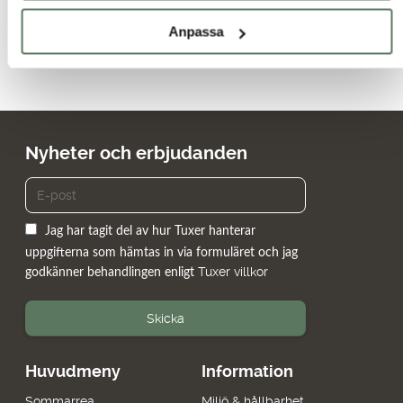
Anpassa
Nyheter och erbjudanden
Jag har tagit del av hur Tuxer hanterar
uppgifterna som hämtas in via formuläret och jag
Tuxer villkor
godkänner behandlingen enligt
Skicka
Huvudmeny
Information
Sommarrea
Miljö & hållbarhet