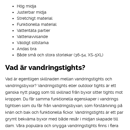
Hög midja
Justerbar midja
Stretchigt material
Funktionella material
Vattentäta partier
Vattenavvisande
Väldigt slitstarka
Andas bra
Både små och stora storlekar (36-54, XS-5XL)
Vad är vandringstights?
Vad är egentligen skillnaden mellan vandringstights och
vandringsbyxor? Vandringstights eller outdoor tights är ett
ganska nytt plagg som till skillnad från byxor sitter tights mot
kroppen. Du får samma funktionella egenskaper i vandrings
tightsen som du får från vandringsbyxan, som förstärkning på
knän och bak och funktionella fickor. Vandringstights är ett par
grymt bekväma byxor med både resår i midjan skapade till
dam. Våra populära och snygga vandringstights finns i flera