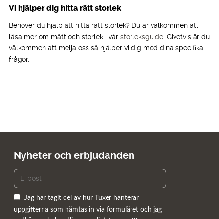
Vi hjälper dig hitta rätt storlek
Behöver du hjälp att hitta rätt storlek? Du är välkommen att
läsa mer om mått och storlek i vår
storleksguide
. Givetvis är du
välkommen att melja oss så hjälper vi dig med dina specifika
frågor.
Nyheter och erbjudanden
Jag har tagit del av hur Tuxer hanterar
uppgifterna som hämtas in via formuläret och jag