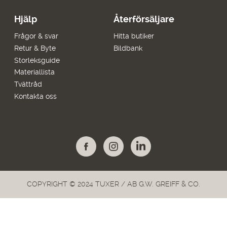
Hjälp
Återförsäljare
Frågor & svar
Hitta butiker
Retur & Byte
Bildbank
Storleksguide
Materiallista
Tvättråd
Kontakta oss
COPYRIGHT © 2024 TUXER / AB G.W. GREIFF & CO.