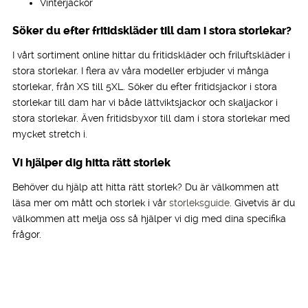
Vinterjackor
Söker du efter fritidskläder till dam i stora storlekar?
I vårt sortiment online hittar du fritidskläder och friluftskläder i
stora storlekar. I flera av våra modeller erbjuder vi många
storlekar, från XS till 5XL. Söker du efter fritidsjackor i stora
storlekar till dam har vi både lättviktsjackor och skaljackor i
stora storlekar. Även fritidsbyxor till dam i stora storlekar med
mycket stretch i.
Vi hjälper dig hitta rätt storlek
Behöver du hjälp att hitta rätt storlek? Du är välkommen att
läsa mer om mått och storlek i vår
storleksguide
. Givetvis är du
välkommen att melja oss så hjälper vi dig med dina specifika
frågor.