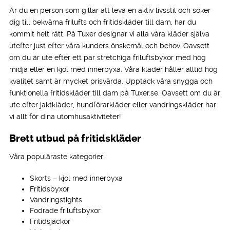
Är du en person som gillar att leva en aktiv livsstil och söker
dig till bekväma frilufts och fritidskläder till dam, har du
kommit helt rätt. På Tuxer designar vi alla våra kläder själva
utefter just efter våra kunders önskemål och behov. Oavsett
om du är ute efter ett par stretchiga friluftsbyxor med hög
midja eller en kjol med innerbyxa. Våra kläder håller alltid hög
kvalitét samt är mycket prisvärda. Upptäck våra snygga och
funktionella fritidskläder till dam på Tuxer.se. Oavsett om du är
ute efter jaktkläder, hundförarkläder eller vandringskläder har
vi allt för dina utomhusaktiviteter!
Brett utbud på fritidskläder
Våra populäraste kategorier:
Skorts – kjol med innerbyxa
Fritidsbyxor
Vandringstights
Fodrade friluftsbyxor
Fritidsjackor