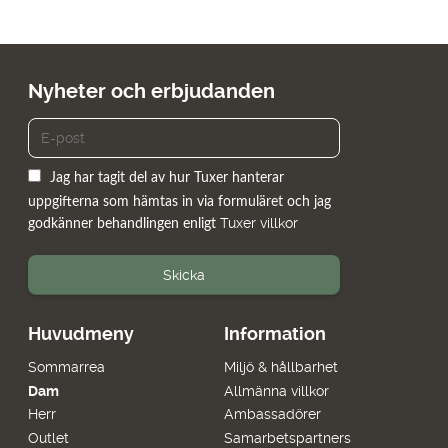
Nyheter och erbjudanden
Jag har tagit del av hur Tuxer hanterar
uppgifterna som hämtas in via formuläret och jag
Tuxer villkor
godkänner behandlingen enligt
Skicka
Huvudmeny
Information
Sommarrea
Miljö & hållbarhet
Dam
Allmänna villkor
Herr
Ambassadörer
Outlet
Samarbetspartners