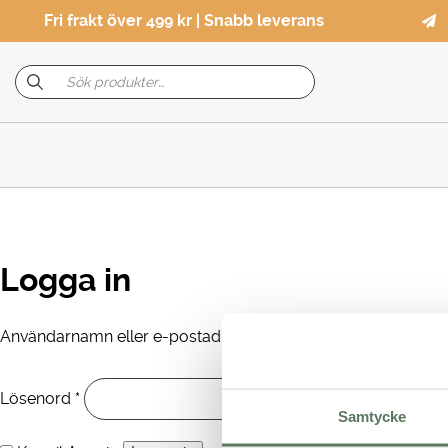
Fri frakt över 499 kr | Snabb leverans
Logga in
Obligatoriskt
Användarnamn eller e-postadress
*
Obligatoriskt
Lösenord
*
Samtycke