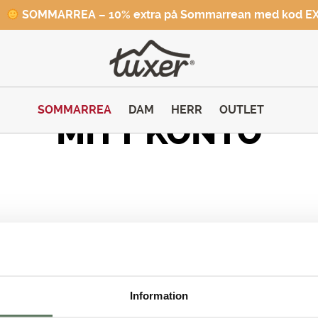
SOMMARREA – 10% extra på Sommarrean med kod E
SOMMARREA
DAM
HERR
OUTLET
MITT KONTO
Information