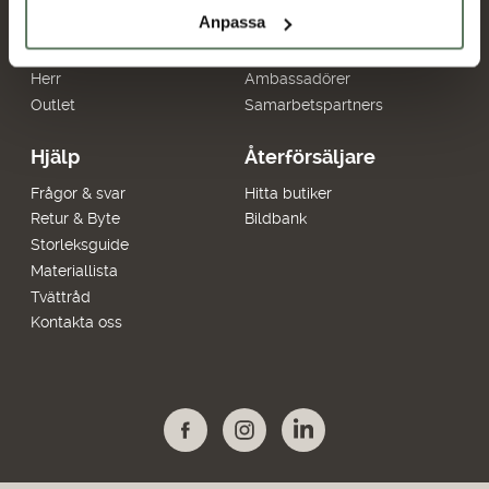
Anpassa
Sommarrea
Miljö & hållbarhet
Dam
Allmänna villkor
Herr
Ambassadörer
Outlet
Samarbetspartners
Hjälp
Återförsäljare
Frågor & svar
Hitta butiker
Retur & Byte
Bildbank
Storleksguide
Materiallista
Tvättråd
Kontakta oss