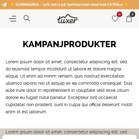
SOMMARREA – 10% extra på Sommarrean med kod EXTRA10
0
0
KAMPANJPRODUKTER
Lorem ipsum dolor sit amet, consectetur adipiscing elit, sed
do eiusmod tempor incididunt ut labore et dolore magna
aliqua. Ut enim ad minim veniam, quis nostrud exercitation
ullamco laboris nisi ut aliquip ex ea commodo consequat. Duis
aute irure dolor in reprehenderit in voluptate velit esse cillum
dolore eu fugiat nulla pariatur. Excepteur sint occaecat
cupidatat non proident, sunt in culpa qui officia deserunt mollit
anim id est laborum.
Lorem ipsum dolor sit amet, consectetur adipiscing elit, sed
do eiusmod tempor incididunt ut labore et dolore magna