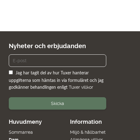
Nyheter och erbjudanden
Jag har tagit del av hur Tuxer hanterar
uppgifterna som hämtas in via formuläret och jag
Tuxer villkor
godkänner behandlingen enligt
Skicka
Huvudmeny
Information
Sommarrea
Miljö & hållbarhet
Dam
Allmänna villkor