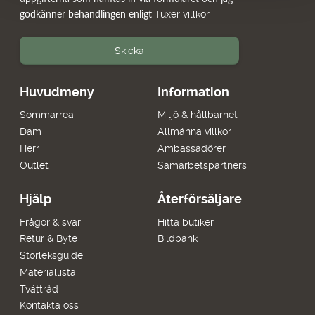
Tuxer villkor
godkänner behandlingen enligt
Skicka
Huvudmeny
Information
Sommarrea
Miljö & hållbarhet
Dam
Allmänna villkor
Herr
Ambassadörer
Outlet
Samarbetspartners
Hjälp
Återförsäljare
Frågor & svar
Hitta butiker
Retur & Byte
Bildbank
Storleksguide
Materiallista
Tvättråd
Kontakta oss