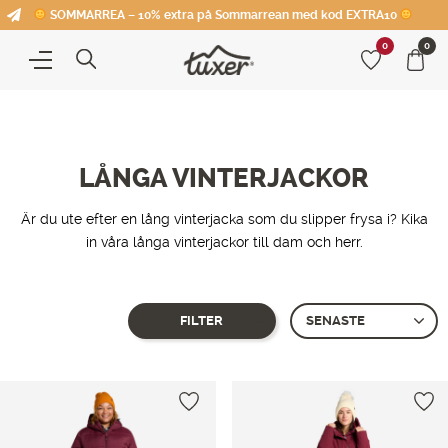
SOMMARREA – 10% extra på Sommarrean med kod EXTRA10
0
0
LÅNGA VINTERJACKOR
Är du ute efter en lång vinterjacka som du slipper frysa i? Kika
in våra långa vinterjackor till dam och herr.
FILTER
Showing all 4 results