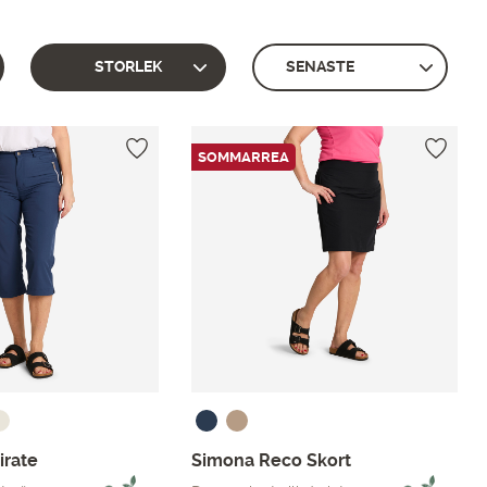
STORLEK
SOMMARREA
irate
Simona Reco Skort