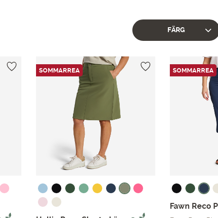
FÄRG
SOMMARREA
SOMMARREA
Fawn Reco P